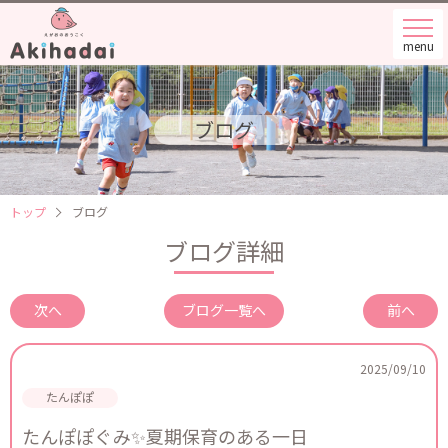
menu
ブログ
トップ
ブログ
ブログ詳細
次へ
ブログ一覧へ
前へ
2025/09/10
たんぽぽぐみ✨夏期保育のある一日