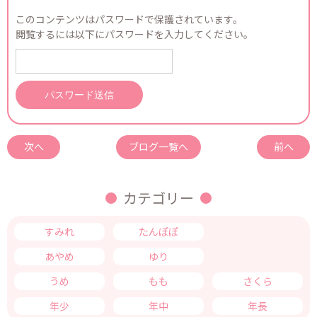
このコンテンツはパスワードで保護されています。
閲覧するには以下にパスワードを入力してください。
次へ
ブログ一覧へ
前へ
カテゴリー
すみれ
たんぽぽ
つくし
あやめ
ゆり
きく
うめ
もも
さくら
年少
年中
年長