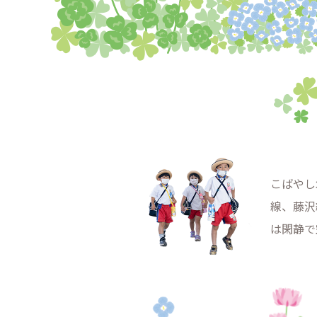
こばやし
線、藤沢
は閑静で