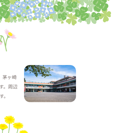
、茅ヶ崎
す。周辺
す。