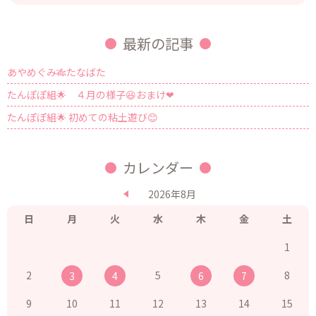
最新の記事
あやめぐみ🎋たなばた
たんぽぽ組🌟 ４月の様子😆おまけ❤
たんぽぽ組🌟 初めての粘土遊び😊
カレンダー
2026年8月
日
月
火
水
木
金
土
1
2
5
8
3
4
6
7
9
10
11
12
13
14
15