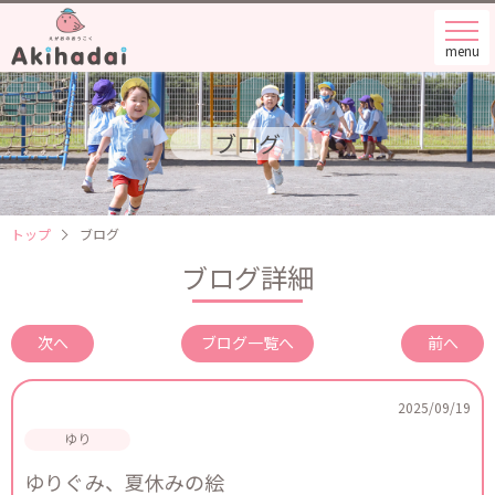
menu
ブログ
トップ
ブログ
ブログ詳細
次へ
ブログ一覧へ
前へ
2025/09/19
ゆりぐみ、夏休みの絵