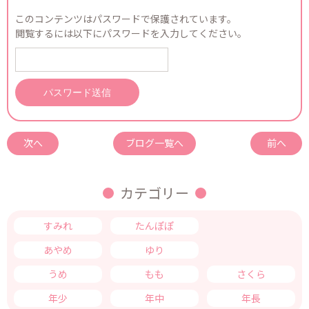
このコンテンツはパスワードで保護されています。
閲覧するには以下にパスワードを入力してください。
次へ
ブログ一覧へ
前へ
カテゴリー
すみれ
たんぽぽ
つくし
あやめ
ゆり
きく
うめ
もも
さくら
年少
年中
年長