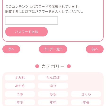
このコンテンツはパスワードで保護されています。
閲覧するには以下にパスワードを入力してください。
次へ
ブログ一覧へ
前へ
カテゴリー
すみれ
たんぽぽ
つくし
あやめ
ゆり
きく
うめ
もも
さくら
年少
年中
年長