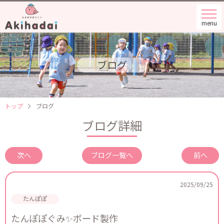
menu
ブログ
トップ
ブログ
ブログ詳細
次へ
ブログ一覧へ
前へ
2025/09/25
たんぽぽぐみ✨ボード製作