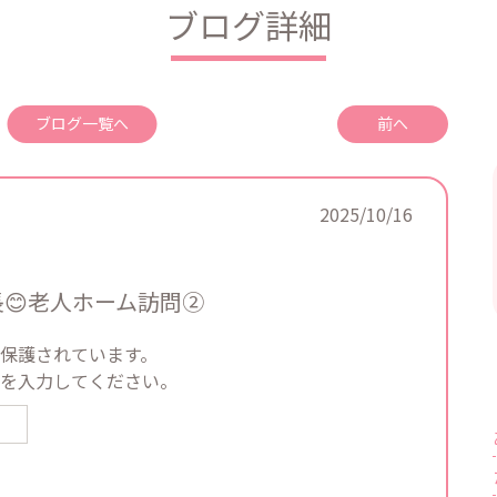
ブログ詳細
ブログ一覧へ
前へ
2025/10/16
長😊老人ホーム訪問②
保護されています。
を入力してください。