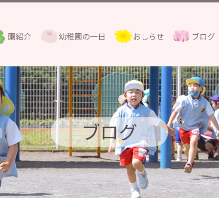
園紹介
幼稚園の一日
おしらせ
ブログ
ブログ