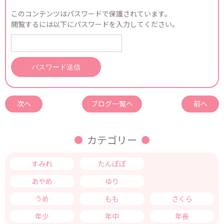
このコンテンツはパスワードで保護されています。
閲覧するには以下にパスワードを入力してください。
次へ
ブログ一覧へ
前へ
カテゴリー
すみれ
たんぽぽ
つくし
あやめ
ゆり
きく
うめ
もも
さくら
年少
年中
年長