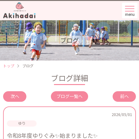
menu
ブログ
トップ
ブログ
ブログ詳細
次へ
ブログ一覧へ
前へ
2026/05/01
令和8年度ゆりぐみ✨始まりました✨