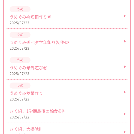
うめぐみ🎋短冊作り🌟
2025/07/23
うめぐみ🌟七夕学年飾り製作🐟
2025/07/23
うめぐみ☀️外遊び😎
2025/07/23
うめぐみ💖栞作り
2025/07/23
きく組、1学期最後の給食✌️✌️
2025/07/22
きく組、大掃除!!