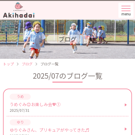
menu
ブログ
トップ
ブログ
ブログ一覧
2025/07のブログ一覧
うめぐみ😊お楽しみ会💖①
2025/07/31
ゆりぐみさん、プリキュアがやってきた♬