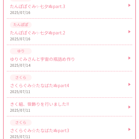
たんぽぽぐみ✨七夕🎋part.3
2025/07/16
たんぽぽぐみ✨七夕🎋part.2
2025/07/16
ゆりぐみさんと宇宙の瓶詰め作り
2025/07/14
さくらぐみ☆たなばた🎋part4
2025/07/11
きく組、笹飾りを行いました!!
2025/07/11
さくらぐみ☆たなばた🎋part3
2025/07/11