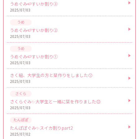
うめぐみ🍉すいか割り③
2025/07/03
うめぐみ🍉すいか割り②
2025/07/03
うめぐみ🍉すいか割り①
2025/07/03
きく組、大学生の方と栞作りをしました😗
2025/07/03
さくらぐみ✨大学生と一緒に栞を作りました😊
2025/07/03
たんぽぽぐみ✨スイカ割りpart2
2025/07/02