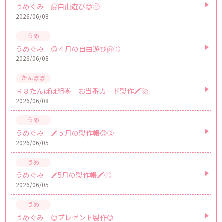
うめぐみ 🤗自由遊び😊②
2026/06/08
うめぐみ 😊４月の自由遊び🤗①
2026/06/08
Ｒ８たんぽぽ組🌟 お当番カード製作🖍🚀
2026/06/08
うめぐみ 🖍️５月の製作帳😊②
2026/06/05
うめぐみ 🖍️5月の製作帳🖍️①
2026/06/05
うめぐみ 😊プレゼント製作😊