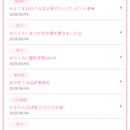
Ｒ８♡すみれぐみ😊お家の人へプレゼント🎁💗
2026/06/04
ゆりぐみ✨あさがおの種を撒きました😊
2026/06/04
ゆりぐみ✨園外保育part4
2026/06/04
あやめぐみ🤗💕紫陽花
2026/06/04
Ｒ８たんぽぽ組 ひさびさの😁!
2026/06/04