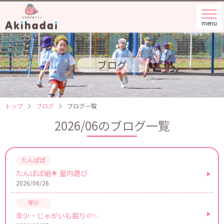
menu
ブログ
トップ
ブログ
ブログ一覧
2026/06のブログ一覧
たんぽぽ組🌟 室内遊び
2026/06/26
年少・じゃがいも掘り🥔✨