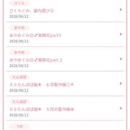
さくらぐみ、室内遊び②
2026/06/12
あやめぐみ😊💕紫陽花part3
2026/06/12
あやめぐみ😊💕紫陽花part２
2026/06/12
Ｒ８たんぽぽ組🌟 ６月製作帳①☔
2026/06/12
Ｒ８たんぽぽ組🌟 ５月の製作帳🍓
2026/06/12