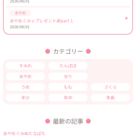
2026/06/01
あやめぐみ☺プレゼント🎁part１
2026/06/01
カテゴリー
すみれ
たんぽぽ
つくし
あやめ
ゆり
きく
うめ
もも
さくら
年少
年中
年長
最新の記事
あやめぐみ🎋たなばた