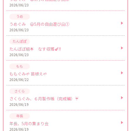
2026/06/23
うめぐみ 😃5月の自由遊び🤗①
2026/06/23
たんぽぽ組🌟 なす収穫🍆!!
2026/06/23
ももぐみ🌱 苗植え🌱
2026/06/22
さくらぐみ、６月製作帳（完成編）☔
2026/06/19
年長、5月の集まり会
2026/06/19