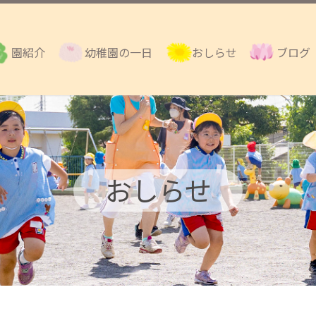
園紹介
幼稚園の一日
おしらせ
ブログ
おしらせ