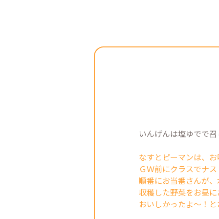
いんげんは塩ゆでで召
なすとピーマンは、お
ＧＷ前にクラスでナス
順番にお当番さんが、
収穫した野菜をお昼に
おいしかったよ～！と