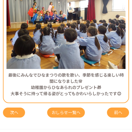
最後にみんなでひなまつりの歌を歌い、季節を感じる楽しい時
間になりました🌸
幼稚園からひなあられのプレゼント🎁
大事そうに持って帰る姿がとってもかわいらしかったです😊
次へ
おしらせ一覧へ
前へ