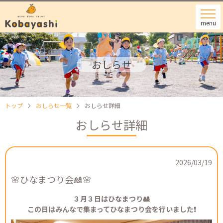
menu
おしらせ
トップ
おしらせ一覧
おしらせ詳細
おしらせ詳細
2026/03/19
🌸ひなまつり会🎎🌸
３月３日はひなまつり🎎
この日はみんなで集まってひなまつり会を行いました❗