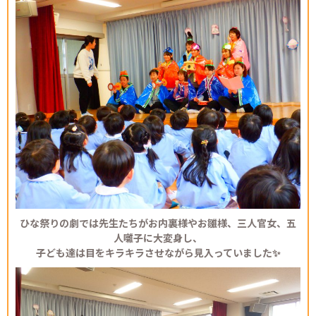
ひな祭りの劇では先生たちがお内裏様やお雛様、三人官女、五
人囃子に大変身し、
子ども達は目をキラキラさせながら見入っていました✨