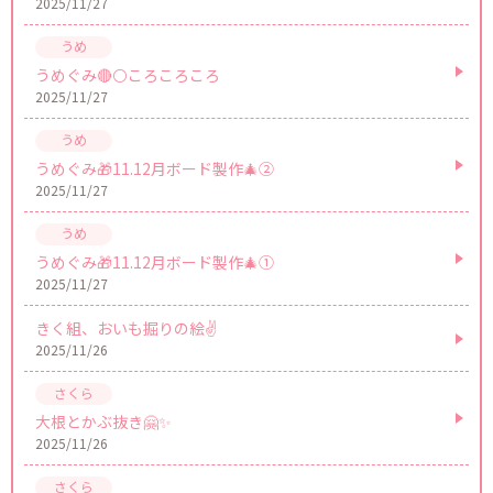
2025/11/27
うめぐみ🔴⚪ころころころ
2025/11/27
うめぐみ🎁11.12月ボード製作🎄②
2025/11/27
うめぐみ🎁11.12月ボード製作🎄①
2025/11/27
きく組、おいも掘りの絵✌️
2025/11/26
大根とかぶ抜き🤗✨
2025/11/26