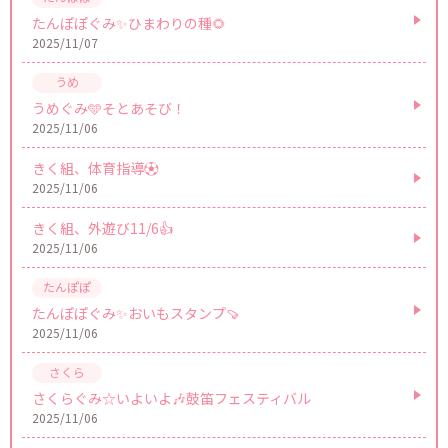
たんぽぽぐみ✨ひまわりの種🌻
2025/11/07
うめぐみ🩵そとあそび！
2025/11/06
きく組、体育指導⚽
2025/11/06
きく組、外遊び11/6👍
2025/11/06
たんぽぽぐみ✨おいもスタンプ🍠
2025/11/06
さくらぐみ☆いよいよ🎶鼓笛フェスティバル
2025/11/06