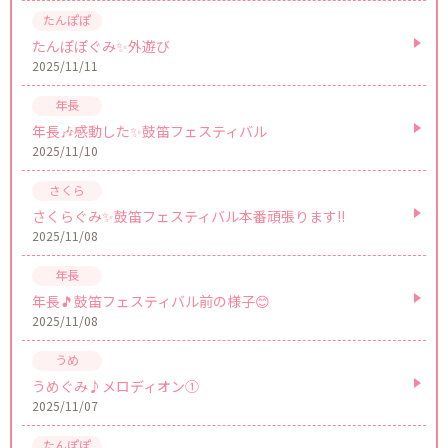
たんぽぽぐみ✨外遊び
2025/11/11
年長🎶感動した✨鼓笛フェスティバル
2025/11/10
さくらぐみ✨鼓笛フェスティバル本番頑張ります!!
2025/11/08
年長🎵鼓笛フェスティバル前の様子😊
2025/11/08
うめぐみ♪メロディオン①
2025/11/07