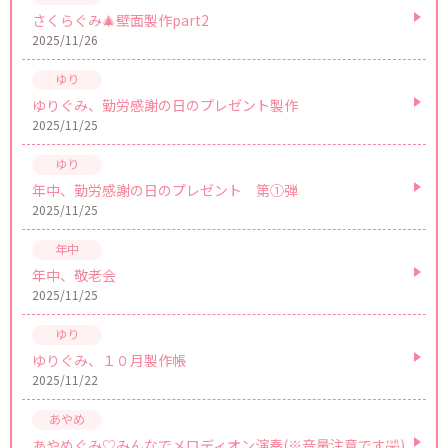
さくらぐみ🎄壁面製作part2
2025/11/26
ゆりぐみ、勤労感謝の日のプレゼント製作
2025/11/25
年中、勤労感謝の日のプレゼント 第①弾
2025/11/25
年中、敬老会
2025/11/25
ゆりぐみ、１０月製作帳
2025/11/22
あやめぐみ♡みんなでメロディオン演奏(※音量注意です🤣)