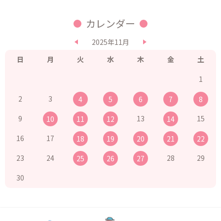
カレンダー
2025年11月
日
月
火
水
木
金
土
1
2
3
4
5
6
7
8
9
13
15
10
11
12
14
16
17
18
19
20
21
22
23
24
28
29
25
26
27
30