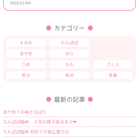
2025/11/04
カテゴリー
すみれ
たんぽぽ
つくし
あやめ
ゆり
きく
うめ
もも
さくら
年少
年中
年長
最新の記事
あやめぐみ🎋たなばた
たんぽぽ組🌟 ４月の様子😆おまけ❤
たんぽぽ組🌟 初めての粘土遊び😊