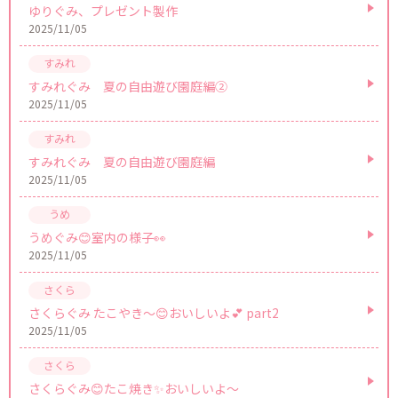
ゆりぐみ、プレゼント製作
2025/11/05
すみれぐみ 夏の自由遊び園庭編②
2025/11/05
すみれぐみ 夏の自由遊び園庭編
2025/11/05
うめぐみ😊室内の様子👀
2025/11/05
さくらぐみ たこやき～😊おいしいよ💕 part2
2025/11/05
さくらぐみ😊たこ焼き✨おいしいよ～