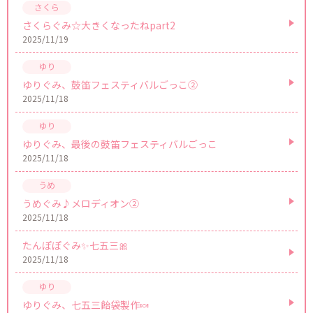
さくらぐみ☆大きくなったねpart2
2025/11/19
ゆりぐみ、鼓笛フェスティバルごっこ②
2025/11/18
ゆりぐみ、最後の鼓笛フェスティバルごっこ
2025/11/18
うめぐみ♪メロディオン②
2025/11/18
たんぽぽぐみ✨七五三🎀
2025/11/18
ゆりぐみ、七五三飴袋製作🍬