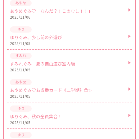
あやめぐみ♡「なんだ？！このむし！！」
2025/11/06
ゆりぐみ、少し前の外遊び
2025/11/05
すみれぐみ 夏の自由遊び室内編
2025/11/05
あやめぐみ♡お当番カード《二学期》😊✨
2025/11/05
ゆりぐみ、秋の全員集合！
2025/11/05