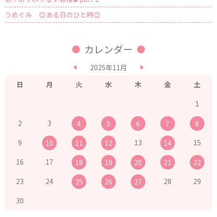
うめぐみ 😊ある日のひと時😊
カレンダー
2025年11月
日
月
火
水
木
金
土
1
2
3
4
5
6
7
8
9
13
15
10
11
12
14
16
17
18
19
20
21
22
23
24
28
29
25
26
27
30