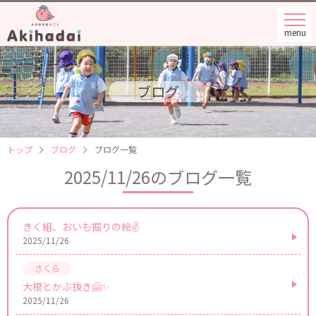
menu
ブログ
トップ
ブログ
ブログ一覧
2025/11/26のブログ一覧
きく組、おいも掘りの絵✌️
2025/11/26
大根とかぶ抜き🤗✨
2025/11/26