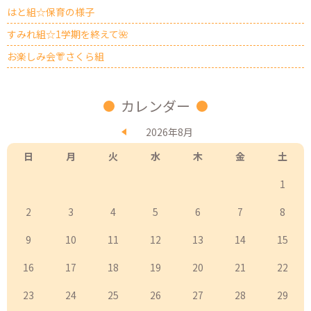
はと組☆保育の様子
すみれ組☆1学期を終えて🌺
お楽しみ会👘さくら組
カレンダー
2026年8月
日
月
火
水
木
金
土
1
2
3
4
5
6
7
8
9
10
11
12
13
14
15
16
17
18
19
20
21
22
23
24
25
26
27
28
29