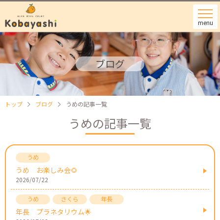
menu
ブログ
トップ
ブログ
うめの記事一覧
うめの記事一覧
うめ お楽しみ会🌻
2026/07/22
年長 プラネタリウム🌟