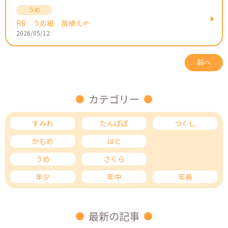
R8 うめ組 苗植え🌱
2026/05/12
前へ
カテゴリー
すみれ
たんぽぽ
つくし
かもめ
はと
ひばり
うめ
さくら
もも
年少
年中
年長
最新の記事