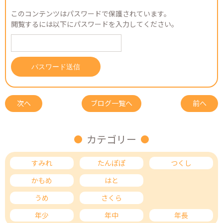
このコンテンツはパスワードで保護されています。
閲覧するには以下にパスワードを入力してください。
次へ
ブログ一覧へ
前へ
カテゴリー
すみれ
たんぽぽ
つくし
かもめ
はと
ひばり
うめ
さくら
もも
年少
年中
年長