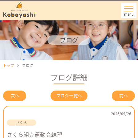
menu
ブログ
トップ
ブログ
ブログ詳細
次へ
ブログ一覧へ
前へ
2025/09/26
さくら組☆運動会練習