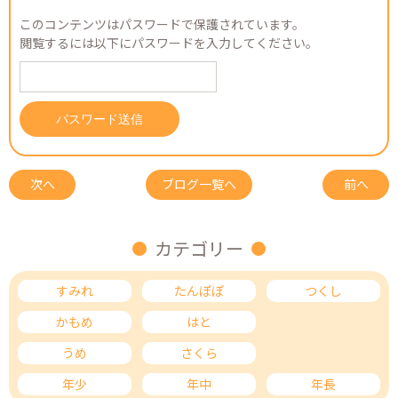
このコンテンツはパスワードで保護されています。
閲覧するには以下にパスワードを入力してください。
次へ
ブログ一覧へ
前へ
カテゴリー
すみれ
たんぽぽ
つくし
かもめ
はと
ひばり
うめ
さくら
もも
年少
年中
年長