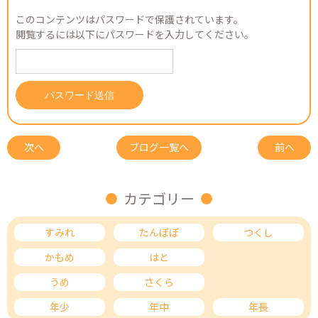
このコンテンツはパスワードで保護されています。
閲覧するには以下にパスワードを入力してください。
次へ
ブログ一覧へ
前へ
カテゴリー
すみれ
たんぽぽ
つくし
かもめ
はと
ひばり
うめ
さくら
もも
年少
年中
年長