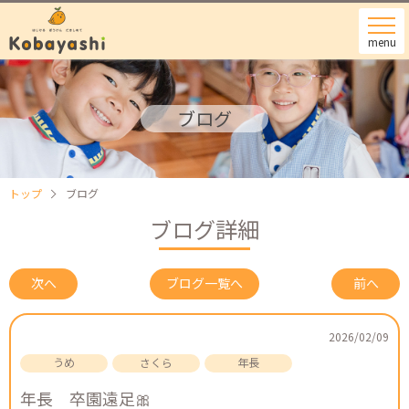
menu
ブログ
トップ
ブログ
ブログ詳細
次へ
ブログ一覧へ
前へ
2026/02/09
年長 卒園遠足🎀