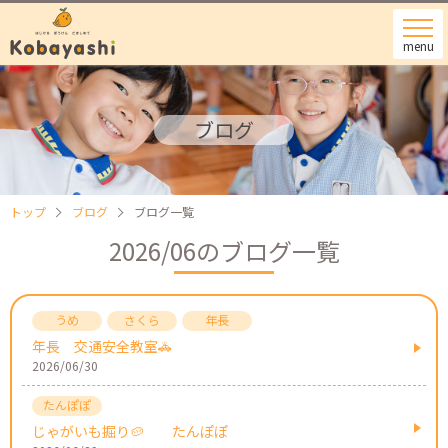
menu
ブログ
トップ
ブログ
ブログ一覧
2026/06のブログ一覧
年長 交通安全教室🚓
2026/06/30
じゃがいも掘り🥔 たんぽぽ