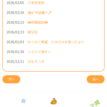
2026/03/05
小学校見学
2026/02/16
🖼️🖌️作品展✂️🖍️
2026/02/13
🚌卒園遠足🚌
2026/02/13
節分👹
2026/02/03
わくわく教室 ✂️はさみを使ったよ✂️
2026/01/16
🍡どんど焼き🍡
2025/12/11
おもちつき
次へ
前へ