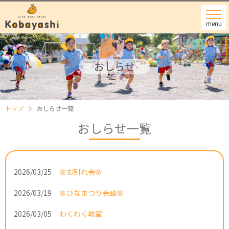
menu
おしらせ
トップ
おしらせ一覧
おしらせ一覧
2026/03/25
🌸お別れ会🌸
2026/03/19
🌸ひなまつり会🎎🌸
2026/03/05
わくわく教室