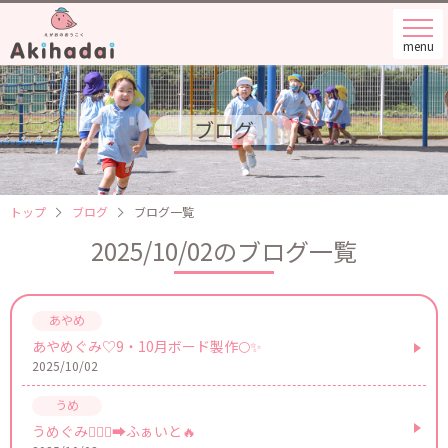
menu
ブログ
トップ
ブログ
ブログ一覧
2025/10/02のブログ一覧
あやめぐみ♡9・10月ボード製作🌕✨
2025/10/02
うめぐみ🏃🏼‍♀️‍➡️ふぁいと🔥