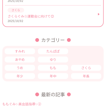
2025/10/02
さくらぐみ☆運動会に向けて😊
2025/10/02
カテゴリー
すみれ
たんぽぽ
つくし
あやめ
ゆり
きく
うめ
もも
さくら
年少
年中
年長
最新の記事
ももぐみ✨英会話指導✨②