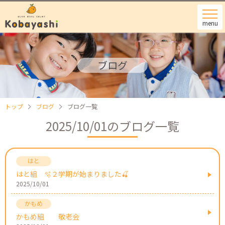
menu
ブログ
トップ
ブログ
ブログ一覧
2025/10/01のブログ一覧
はと組 🫧２学期が始まりました🍒
2025/10/01
かもめ組 敬老会