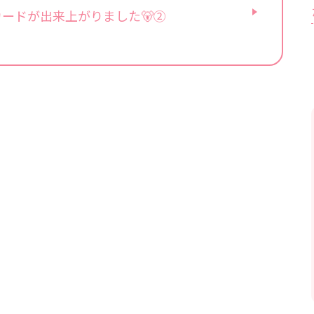
カードが出来上がりました🐻②