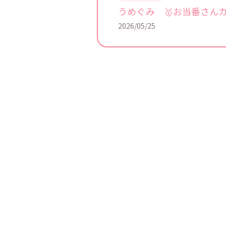
うめぐみ 🥇お当番さん
2026/05/25