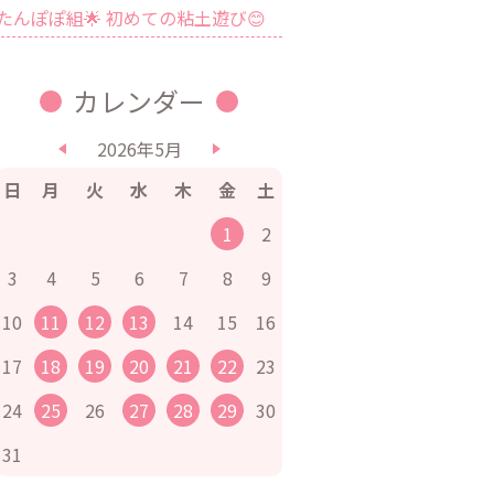
たんぽぽ組🌟 初めての粘土遊び😊
カレンダー
2026年5月
日
月
火
水
木
金
土
1
2
3
4
5
6
7
8
9
10
11
12
13
14
15
16
17
18
19
20
21
22
23
24
25
26
27
28
29
30
31