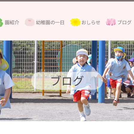
園紹介
幼稚園の一日
おしらせ
ブログ
ブログ