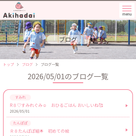
menu
ブログ
トップ
ブログ
ブログ一覧
2026/05/01のブログ一覧
R８♡すみれぐみ☺ おひるごはん おいしいね🥰
2026/05/01
Ｒ８たんぽぽ組🌟 初めての絵