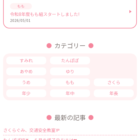
令和8年度もも組スタートしました!
2026/05/01
カテゴリー
すみれ
たんぽぽ
つくし
あやめ
ゆり
きく
うめ
もも
さくら
年少
年中
年長
最新の記事
さくらぐみ、交通安全教室🚥