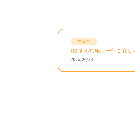
R8 すみれ組☆一年間宜し
2026/04/23